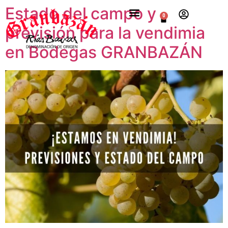
Estado del campo y
0
previsión para la vendimia
en Bodegas GRANBAZÁN