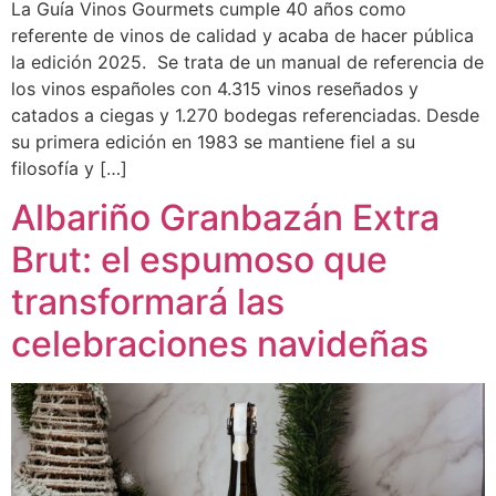
La Guía Vinos Gourmets cumple 40 años como
referente de vinos de calidad y acaba de hacer pública
la edición 2025. Se trata de un manual de referencia de
los vinos españoles con 4.315 vinos reseñados y
catados a ciegas y 1.270 bodegas referenciadas. Desde
su primera edición en 1983 se mantiene fiel a su
filosofía y […]
Albariño Granbazán Extra
Brut: el espumoso que
transformará las
celebraciones navideñas