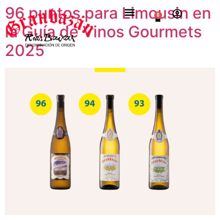
96 puntos para Limousin en
0
la Guía de Vinos Gourmets
2025