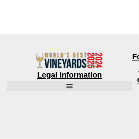
F
Legal information