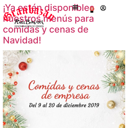
¡Ya están disponibles
0
nuestros menús para
comidas y cenas de
Navidad!