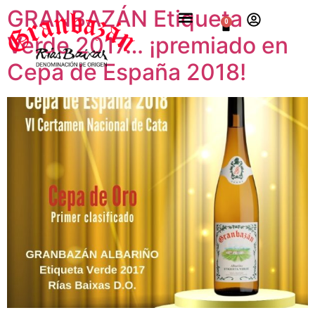
GRANBAZÁN Etiqueta
0
Verde 2017… ¡premiado en
Cepa de España 2018!