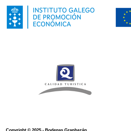
Copyright © 2025 - Bodegas Granbazán