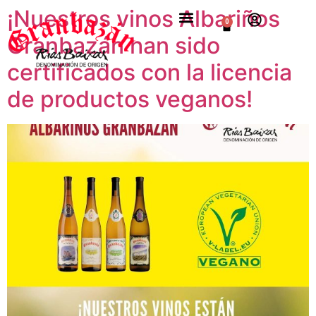
¡Nuestros vinos Albariños
0
Granbazán han sido
certificados con la licencia
de productos veganos!