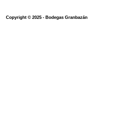
Copyright © 2025 - Bodegas Granbazán