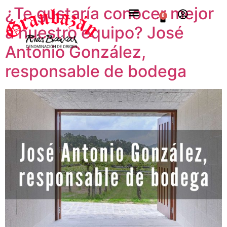
¿Te gustaría conocer mejor
0
a nuestro equipo? José
Antonio González,
responsable de bodega