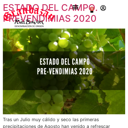
ESTADO DEL CAMPO.
0
PREVENDIMIAS 2020
Tras un Julio muy cálido y seco las primeras
precipitaciones de Agosto han venido a refrescar