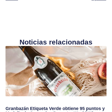
Noticias relacionadas
Granbazán Etiqueta Verde obtiene 95 puntos y