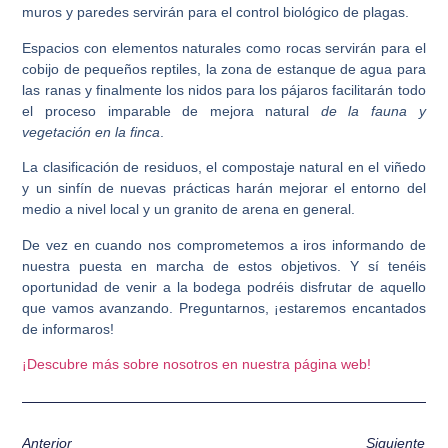
muros y paredes servirán para el
control biológico de plagas
.
Espacios con elementos naturales
como rocas servirán para el
cobijo de pequeños reptiles, la zona de estanque de agua para
las ranas y finalmente los nidos para los pájaros facilitarán todo
el proceso imparable de mejora natural
de la fauna y
vegetación en la finca
.
La clasificación de residuos,
el compostaje natural en el viñedo
y un sinfín de nuevas prácticas harán mejorar el entorno del
medio a nivel local y un granito de arena en general.
De vez en cuando
nos comprometemos
a iros informando de
nuestra puesta en marcha de estos
objetivos.
Y sí tenéis
oportunidad de venir a la bodega podréis disfrutar de aquello
que vamos avanzando. Preguntarnos, ¡
estaremos encantados
de informaros
!
¡Descubre más sobre nosotros en nuestra página web!
Anterior
Siguiente