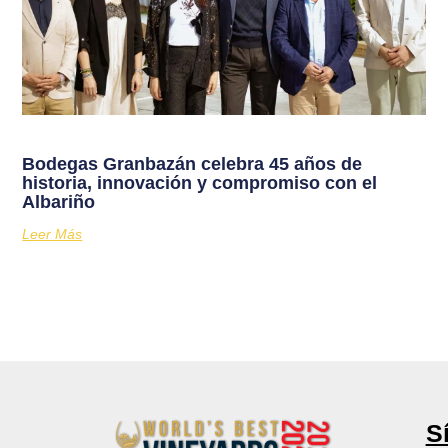
Bodegas Granbazán celebra 45 años de
historia, innovación y compromiso con el
Albariño
Leer Más
S