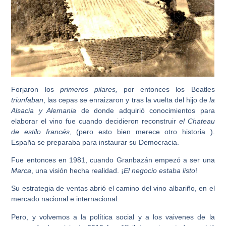
Forjaron los
primeros pilares,
por entonces los
Beatles
triunfaban
, las cepas se enraizaron y tras la vuelta del hijo de
la
Alsacia y Alemania
de donde adquirió conocimientos para
elaborar el
vino
fue cuando decidieron reconstruir
el Chateau
de estilo francés
, (pero esto bien merece otro historia ).
España
se preparaba para instaurar su Democracia.
Fue entonces en 1981, cuando
Granbazán
empezó a ser una
Marca
, una visión hecha realidad. ¡
El negocio estaba listo
!
Su estrategia de ventas abrió el camino del
vino albariño
, en el
mercado nacional e internacional.
Pero, y volvemos a la política social y a los vaivenes de la