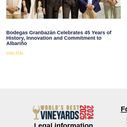
Bodegas Granbazán Celebrates 45 Years of
History, Innovation and Commitment to
Albariño
Leer Más
F
Legal information