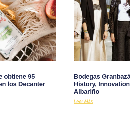
e obtiene 95
Bodegas Granbazán
en los Decanter
History, Innovati
Albariño
Leer Más