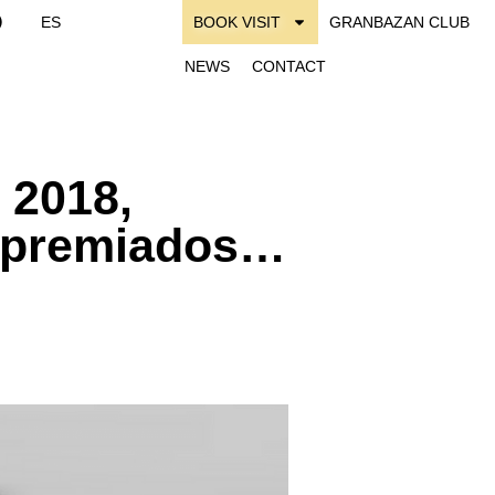
ES
BOOK VISIT
GRANBAZAN CLUB
NEWS
CONTACT
 2018,
o premiados…