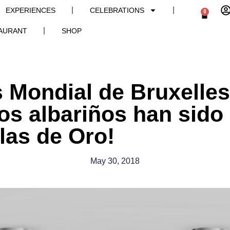
EXPERIENCES
CELEBRATIONS
0
AURANT
SHOP
 Mondial de Bruxelles
nos albariños han sid
las de Oro!
May 30, 2018