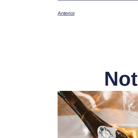
Anterior
Not