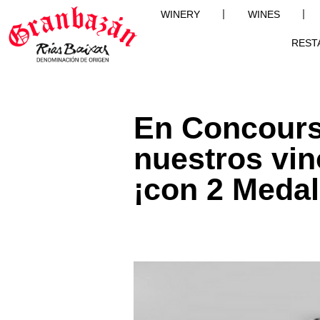
WINERY
WINES
REST
En Concours
nuestros vi
¡con 2 Medal