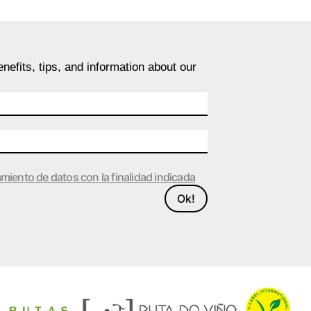
nefits, tips, and information about our
amiento de datos con la finalidad indicada
Ok!