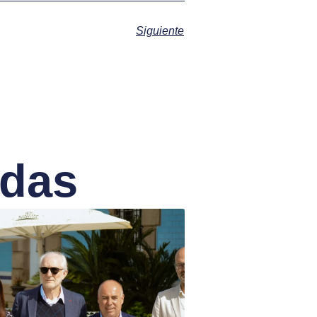
Siguiente
adas