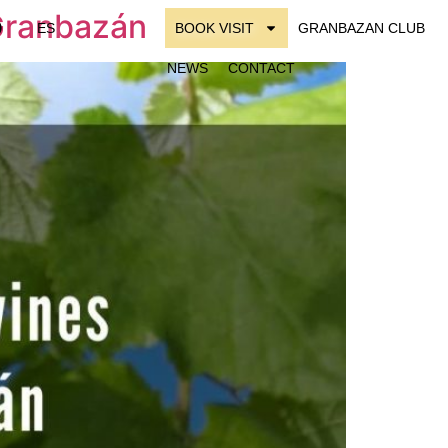
 Granbazán
ES
BOOK VISIT
GRANBAZAN CLUB
NEWS
CONTACT