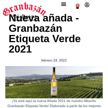
0
Nueva añada -
Granbazán
Etiqueta Verde
2021
febrero 24, 2022
¡Ya está aquí la nueva Añada 2021 de nuestro Albariño
Granbazán Etiqueta Verde! Elaborado a partir de los mejores