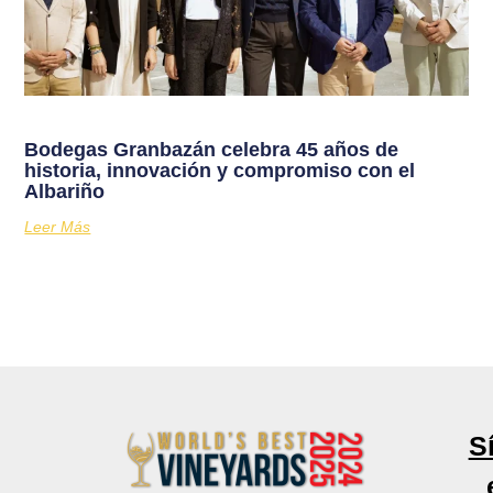
Bodegas Granbazán celebra 45 años de
historia, innovación y compromiso con el
Albariño
Leer Más
S