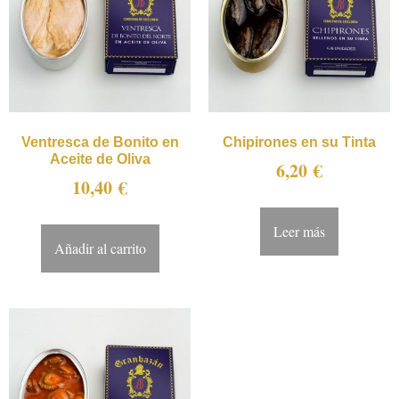
Ventresca de Bonito en
Chipirones en su Tinta
Aceite de Oliva
6,20
€
10,40
€
Leer más
Añadir al carrito