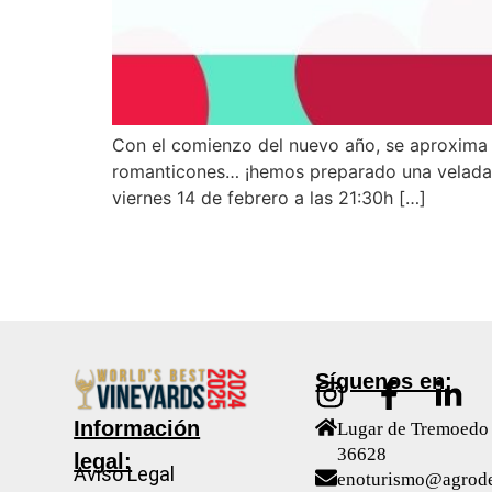
Con el comienzo del nuevo año, se aproxima e
romanticones… ¡hemos preparado una velada in
viernes 14 de febrero a las 21:30h […]
Síguenos en:
Información
Lugar de Tremoedo 
36628
legal:
Aviso Legal
enoturismo@agrod