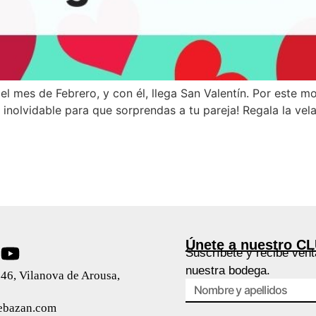
l mes de Febrero, y con él, llega San Valentín. Por este 
olvidable para que sorprendas a tu pareja! Regala la vela
Únete a nuestro C
Suscríbete y recibe vent
nuestra bodega.
46, Vilanova de Arousa,
ebazan.com