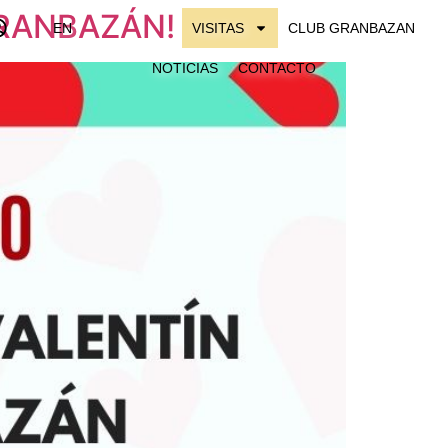
 GRANBAZÁN!
EN
VISITAS
CLUB GRANBAZAN
NOTICIAS
CONTACTO