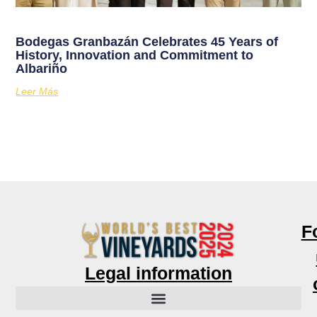
Bodegas Granbazán Celebrates 45 Years of
History, Innovation and Commitment to
Albariño
Leer Más
F
Legal information