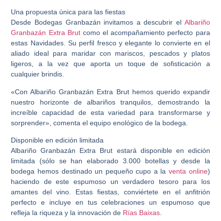
Una propuesta única para las fiestas
Desde Bodegas Granbazán invitamos a descubrir el
Albariño
Granbazán Extra Brut
como el acompañamiento perfecto para
estas Navidades. Su perfil fresco y elegante lo convierte en el
aliado ideal para maridar con mariscos, pescados y platos
ligeros, a la vez que aporta un toque de sofisticación a
cualquier brindis.
«Con Albariño Granbazán Extra Brut hemos querido expandir
nuestro horizonte de albariños tranquilos, demostrando la
increíble capacidad de esta variedad para transformarse y
sorprender», comenta el equipo enológico de la bodega.
Disponible en edición limitada
Albariño Granbazán Extra Brut estará disponible en edición
limitada (sólo se han elaborado 3.000 botellas y desde la
bodega hemos destinado un pequeño cupo a la
venta online
)
haciendo de este espumoso un verdadero tesoro para los
amantes del vino. Estas fiestas, conviértete en el anfitrión
perfecto e incluye en tus celebraciones un espumoso que
refleja la riqueza y la innovación de
Rías Baixas
.