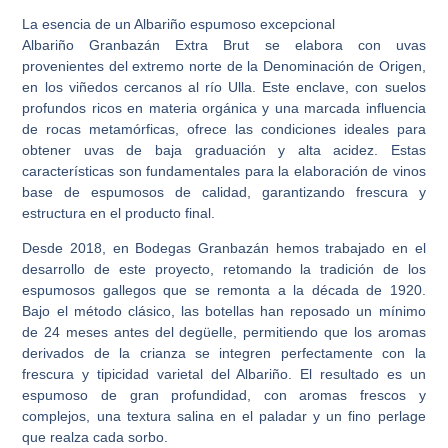
La esencia de un Albariño espumoso excepcional
Albariño Granbazán Extra Brut se elabora con uvas
provenientes del extremo norte de la Denominación de Origen,
en los viñedos cercanos al río Ulla. Este enclave, con suelos
profundos ricos en materia orgánica y una marcada influencia
de rocas metamórficas, ofrece las condiciones ideales para
obtener uvas de baja graduación y alta acidez. Estas
características son fundamentales para la elaboración de vinos
base de espumosos de calidad, garantizando frescura y
estructura en el producto final.
Desde 2018, en Bodegas Granbazán hemos trabajado en el
desarrollo de este proyecto, retomando la tradición de los
espumosos gallegos que se remonta a la década de 1920.
Bajo el método clásico, las botellas han reposado un mínimo
de 24 meses antes del degüelle, permitiendo que los aromas
derivados de la crianza se integren perfectamente con la
frescura y tipicidad varietal del Albariño. El resultado es un
espumoso de gran profundidad, con aromas frescos y
complejos, una textura salina en el paladar y un fino perlage
que realza cada sorbo.