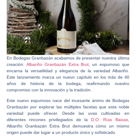
En Bodegas Granbazán acabamos de presentar nuestra última
creación:
Albariño Granbazán Extra Brut
, un espumoso que
encarna la versatilidad y elegancia de la variedad Albariño.
Este lanzamiento marca un nuevo capítulo en los más de 40
años de historia de la bodega, reafirmando nuestro
compromiso con la innovación y la tradición.
Este nuevo espumoso nace del incesante ánimo de Bodegas
Granbazán por explorar las múltiples facetas que esta noble
variedad puede ofrecer. Desde las uvas cultivadas en
diferentes rincones privilegiados de la
D.O. Rías Baixas
,
Albariño Granbazán Extra Brut demuestra cómo un mismo
origen puede dar lugar a un producto único y sofisticado.