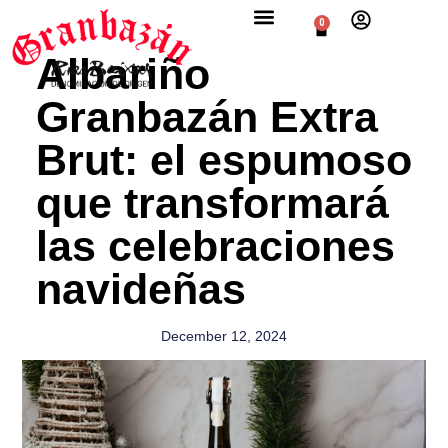
0
Albariño
Granbazán Extra
Brut: el espumoso
que transformará
las celebraciones
navideñas
December 12, 2024