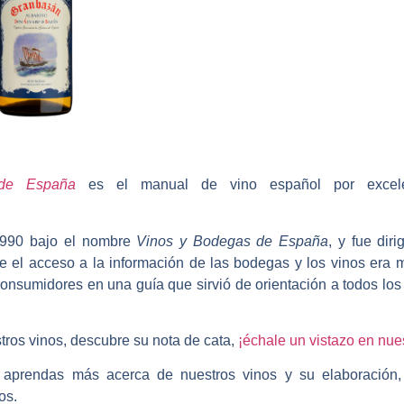
de España
es el manual de vino español por excele
 1990 bajo el nombre
Vinos y Bodegas de España
, y fue dir
 el acceso a la información de las bodegas y los vinos era m
 consumidores en una guía que sirvió de orientación a todos lo
tros vinos,
descubre su nota de cata
,
¡échale un vistazo en nue
 aprendas más acerca de nuestros vinos y su elaboración,
os.