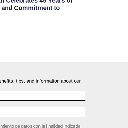
 Celebrates 45 Years of
on and Commitment to
nefits, tips, and information about our
amiento de datos con la finalidad indicada