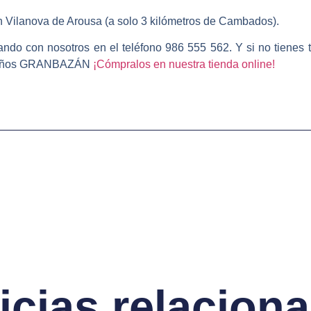
 Vilanova de Arousa (a solo 3 kilómetros de Cambados)
.
ando con nosotros en el teléfono
986 555 562
. Y si no tienes
ariños GRANBAZÁN
¡Cómpralos en nuestra tienda online!
icias relacion