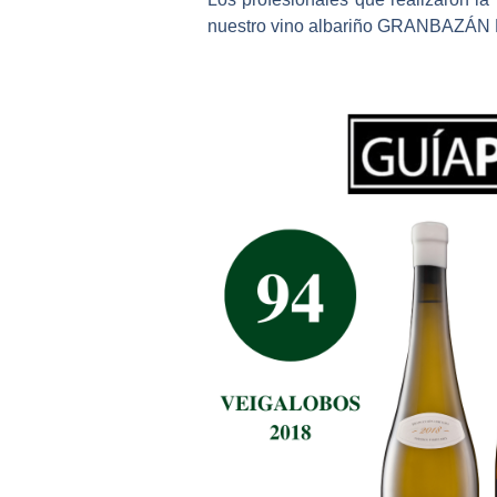
nuestro
vino albariño GRANBAZÁN Do