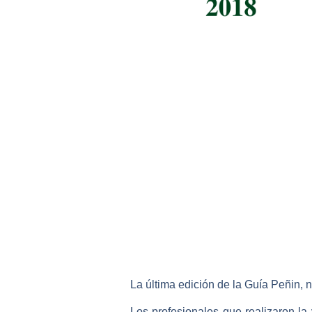
La última edición de la
Guía Peñin
, 
Los profesionales que realizaron la