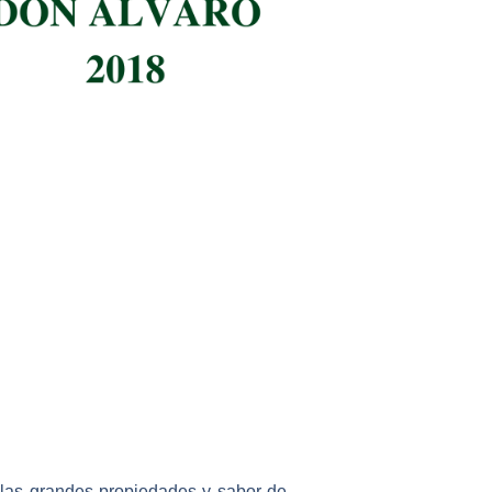
r las grandes propiedades y sabor de