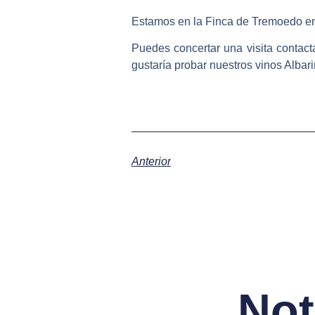
Estamos en la
Finca de Tremoedo en
Puedes concertar una visita contact
gustaría
probar nuestros
vinos Alb
Anterior
Not