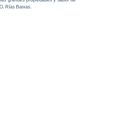
O. Rías Baixas
.