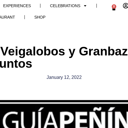
EXPERIENCES
CELEBRATIONS
0
AURANT
SHOP
- Veigalobos y Granba
puntos
January 12, 2022