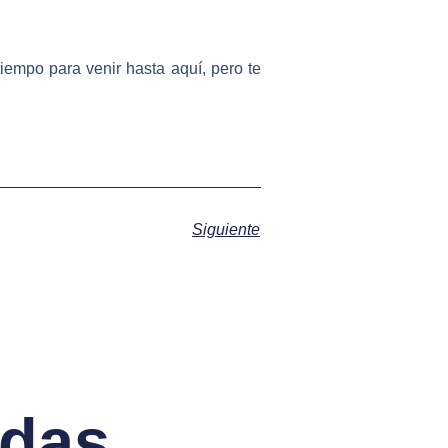
 tiempo para venir hasta aquí, pero te
Siguiente
adas