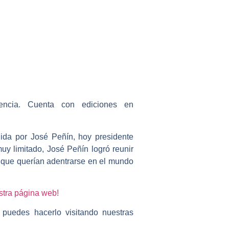
ncia. Cuenta con ediciones en
igida por
José Peñín
, hoy presidente
uy limitado, José Peñín logró reunir
s que querían adentrarse en el mundo
stra página web!
 puedes hacerlo visitando nuestras