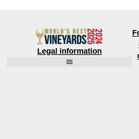
F
Legal information