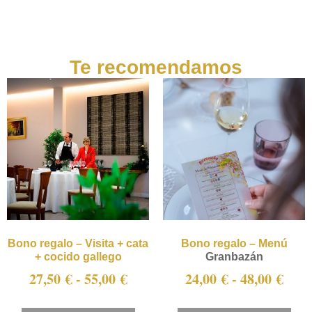
Te recomendamos
Bono regalo – Visita + cata
Bono regalo – Menú
+ cocido gallego
Granbazán
27,50
€
-
55,00
€
24,00
€
-
48,00
€