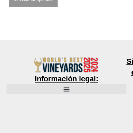
S
Información legal: