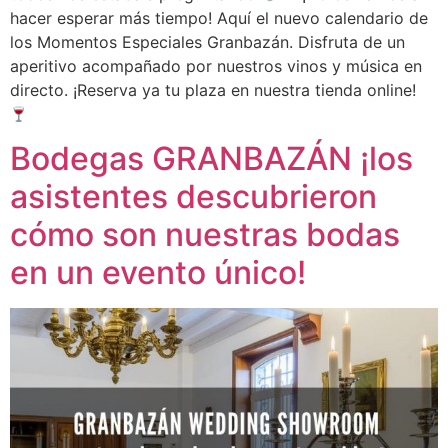
hacer esperar más tiempo! Aquí el nuevo calendario de
los Momentos Especiales Granbazán. Disfruta de un
aperitivo acompañado por nuestros vinos y música en
directo. ¡Reserva ya tu plaza en nuestra tienda online!
Bodegas GRANBAZÁN ¡los
asistentes descubrieron
cómo son nuestras bodas
en un evento único!