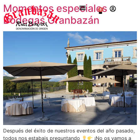
Momentos especiales
0
Bodegas Granbazán
Después del éxito de nuestros eventos del año pasado,
todos nos estabais preguntando
¡No os vamos a