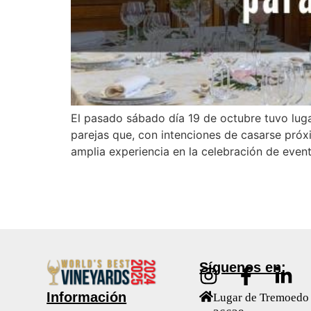
El pasado sábado día 19 de octubre tuvo luga
parejas que, con intenciones de casarse próx
amplia experiencia en la celebración de even
Síguenos en:
Información
Lugar de Tremoedo 