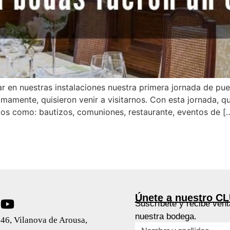
r en nuestras instalaciones nuestra primera jornada de pue
imamente, quisieron venir a visitarnos. Con esta jornada,
tos como: bautizos, comuniones, restaurante, eventos de [
Únete a nuestro C
Suscríbete y recibe vent
nuestra bodega.
46, Vilanova de Arousa,