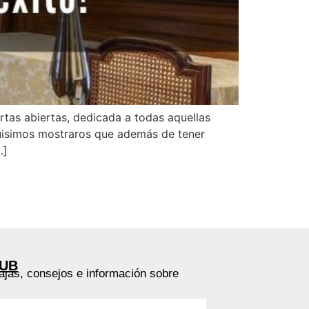
rtas abiertas, dedicada a todas aquellas
 quisimos mostraros que además de tener
…]
LUB
ajas, consejos e información sobre