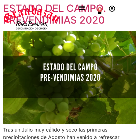
ESTADO DEL CAMPO.
0
PREVENDIMIAS 2020
Tras un Julio muy cálido y seco las primeras
precipitaciones de Agosto han venido a refrescar