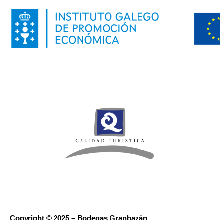
Copyright © 2025 – Bodegas Granbazán