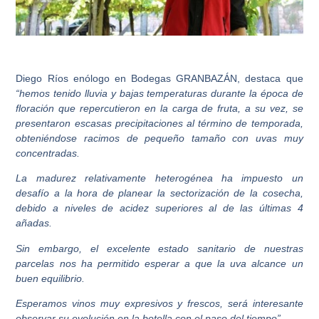
Diego Ríos enólogo en Bodegas GRANBAZÁN
, destaca que
“hemos tenido lluvia y bajas temperaturas durante la época de
floración que repercutieron en la carga de fruta, a su vez, se
presentaron escasas precipitaciones al término de temporada,
obteniéndose racimos de pequeño tamaño con uvas muy
concentradas.
La madurez relativamente heterogénea ha impuesto un
desafío a la hora de planear la sectorización de la cosecha,
debido a niveles de acidez superiores al de las últimas 4
añadas.
Sin embargo, el excelente estado sanitario de nuestras
parcelas nos ha permitido esperar a que la uva alcance un
buen equilibrio.
Esperamos vinos muy expresivos y frescos, será interesante
observar su evolución en la botella con el paso del tiempo”.