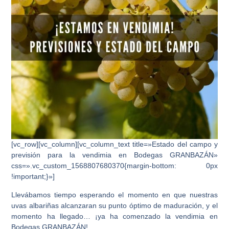
[vc_row][vc_column][vc_column_text title=»Estado del campo y
previsión para la vendimia en Bodegas GRANBAZÁN»
css=».vc_custom_1568807680370{margin-bottom: 0px
!important;}»]
Llevábamos tiempo esperando el momento en que nuestras
uvas albariñas alcanzaran su punto óptimo de maduración, y el
momento ha llegado…
¡ya ha comenzado la vendimia en
Bodegas GRANBAZÁN!