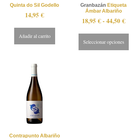
Quinta do Sil Godello
Granbazán
Etiqueta
Ámbar Albariño
14,95
€
18,95
€
-
44,50
€
Añadir al carrito
Seleccionar opciones
Contrapunto Albariño