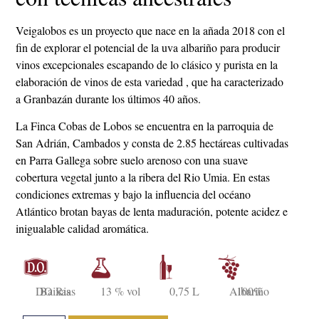
Veigalobos es un proyecto que nace en la añada 2018 con el
fin de explorar el potencial de la uva albariño para producir
vinos excepcionales escapando de lo clásico y purista en la
elaboración de vinos de esta variedad , que ha caracterizado
a Granbazán durante los últimos 40 años.
La Finca Cobas de Lobos se encuentra en la parroquia de
San Adrián, Cambados y consta de 2.85 hectáreas cultivadas
en Parra Gallega sobre suelo arenoso con una suave
cobertura vegetal junto a la ribera del Rio Umia. En estas
condiciones extremas y bajo la influencia del océano
Atlántico brotan bayas de lenta maduración, potente acidez e
inigualable calidad aromática.
DO Rias Baixas
13 % vol
0,75 L
100% Albariño