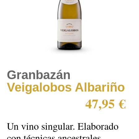
Granbazán
Veigalobos Albariño
47,95
€
Un vino singular. Elaborado
con técnicas ancestrales