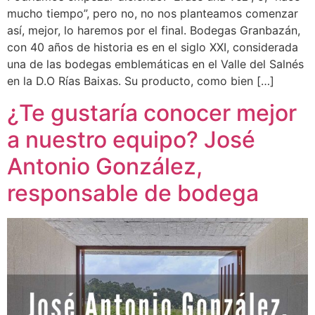
mucho tiempo”, pero no, no nos planteamos comenzar
así, mejor, lo haremos por el final. Bodegas Granbazán,
con 40 años de historia es en el siglo XXI, considerada
una de las bodegas emblemáticas en el Valle del Salnés
en la D.O Rías Baixas. Su producto, como bien […]
¿Te gustaría conocer mejor
a nuestro equipo? José
Antonio González,
responsable de bodega