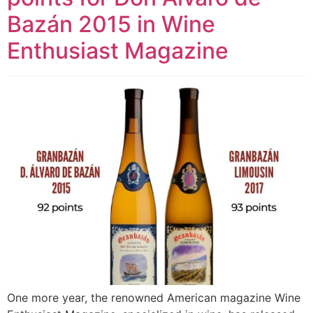
Bazán 2015 in Wine
Enthusiast Magazine
One more year, the renowned American magazine Wine