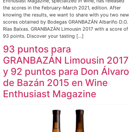
Enthusiast Magazine, specialized in wine, has released
the scores in the February-March 2021, edition. After
knowing the results, we want to share with you two new
scores obtained by Bodegas GRANBAZÁN Albariño D.O.
Rías Baíxas. GRANBAZÁN Limousin 2017 with a score of
93 points. Discover your tasting […]
93 puntos para
GRANBAZÁN Limousin 2017
y 92 puntos para Don Álvaro
de Bazán 2015 en Wine
Enthusiast Magazine