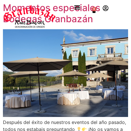
Momentos especiales
0
Bodegas Granbazán
Después del éxito de nuestros eventos del año pasado,
todos nos estabais preguntando
¡No os vamos a