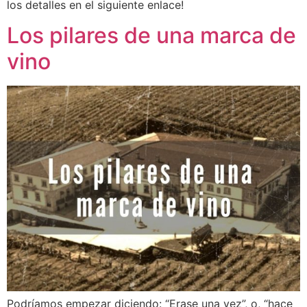
los detalles en el siguiente enlace!
Los pilares de una marca de
vino
Podríamos empezar diciendo: “Erase una vez”, o, “hace