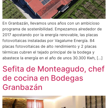
En Granbazán, llevamos unos años con un ambicioso
programa de sostenibilidad. Empezamos alrededor de
2017 apostando por la energía renovable, las placas
fotovoltaicas instaladas por Vagalume Energía. 84
placas fotovoltaicas de alto rendimiento y 2 placas
térmicas cubren el tejado principal de la bodega y
abastece la energía en el año de unos 30.300 Kwh, […]
Sefita de Monteagudo, chef
de cocina en Bodegas
Granbazán