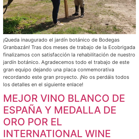
¡Queda inaugurado el jardín botánico de Bodegas
Granbazán! Tras dos meses de trabajo de la Ecobrigada
finalizamos con satisfacción la rehabilitación de nuestro
jardín botánico. Agradecemos todo el trabajo de este
gran equipo dejando una placa conmemorativa
recordando este gran proyecto. ¡No os perdáis todos
los detalles en el siguiente enlace!
MEJOR VINO BLANCO DE
ESPAÑA Y MEDALLA DE
ORO POR EL
INTERNATIONAL WINE