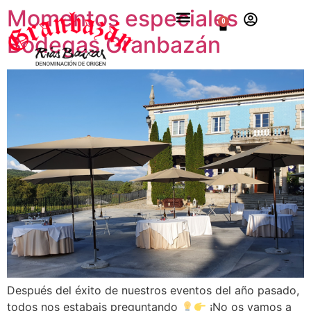
Momentos especiales
0
Bodegas Granbazán
Después del éxito de nuestros eventos del año pasado,
todos nos estabais preguntando
¡No os vamos a