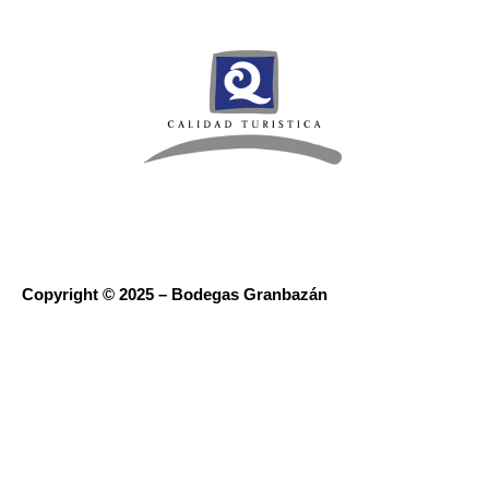
Copyright © 2025 – Bodegas Granbazán