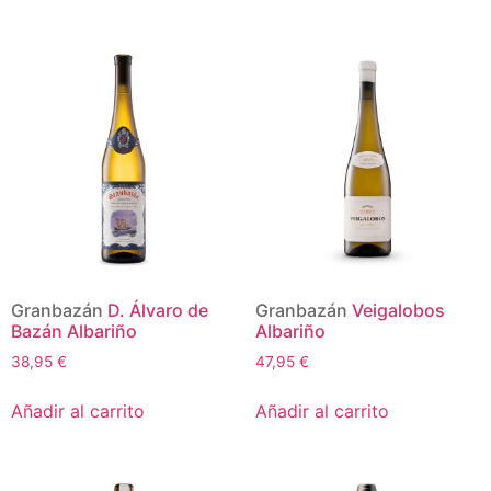
Granbazán
D. Álvaro de
Granbazán
Veigalobos
Bazán Albariño
Albariño
38,95
€
47,95
€
Añadir al carrito
Añadir al carrito